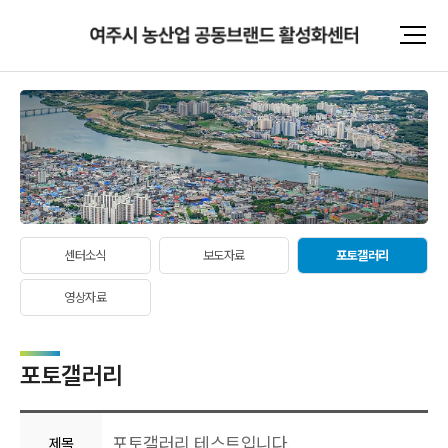
센터소식
보도자료
포토갤러리
영상자료
포토갤러리
포토갤러리 테스트입니다.
제목