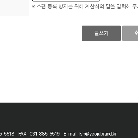
※ 스팸 등록 방지를 위해 계산식의 답을 입력해 주
85-5518
FAX : 031-885-5519
E-mail : lsh@yeojubrand.kr