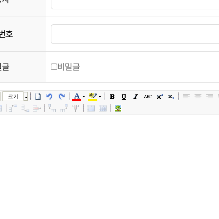
번호
밀글
비밀글
크기