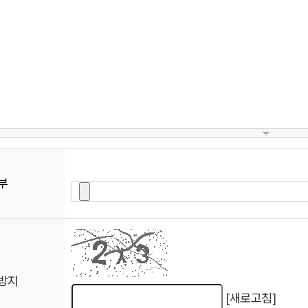
부
방지
[새로고침]