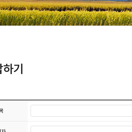
답하기
목
성자