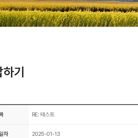
답하기
목
RE: 테스트
일자
2025-01-13