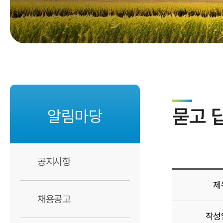
기관 캐릭터
찾아오시는 길
묻고 
알림마당
공지사항
제
채용공고
작성