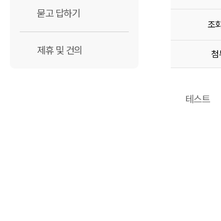
묻고 답하기
조
제휴 및 건의
첨
테스트