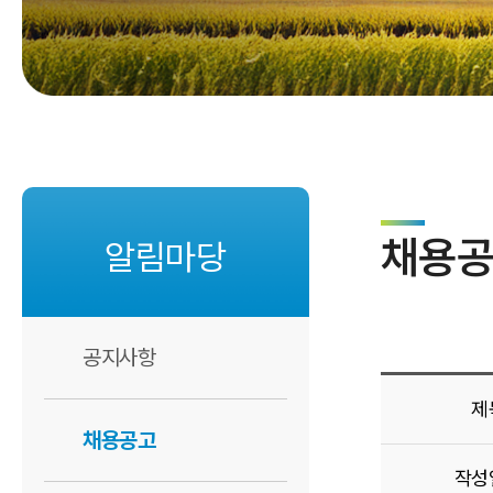
기관 캐릭터
찾아오시는 길
채용
알림마당
공지사항
제
채용공고
작성