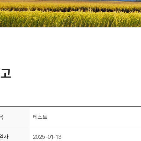
공고
목
테스트
일자
2025-01-13